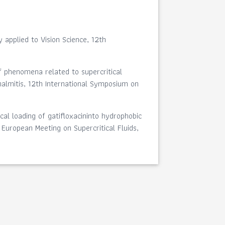
y applied to Vision Science, 12th
of phenomena related to supercritical
halmitis, 12th International Symposium on
cal loading of gatifloxacininto hydrophobic
European Meeting on Supercritical Fluids,