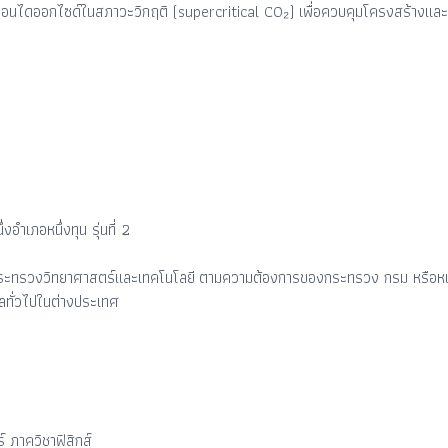
อนไดออกไซด์ในสภาวะวิกฤติ (supercritical CO₂) เพื่อควบคุมโครงสร้างและสม
ึ่งอำเภอหนึ่งทุน รุ่นที่ 2
ระทรวงวิทยาศาสตร์และเทคโนโลยี ตามความต้องการของกระทรวง กรม หรือห
ลทั่วไปในต่างประเทศ
ภาควิชาฟิสิกส์