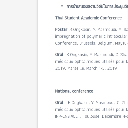
การนำเสนอผลงานวิจัยในการประชุมว
Thai Student Academic Conference
Poster
:K.Ongkasin, Y. Masmoudi, M. Sa
impregnation of polymeric intraocular
Conference, Brussels, Belgium, May18
Oral
: K.Ongkasin, Y. Masmoudi, C. Zhan
médicaux ophtalmiques utilisés pour 
2019, Marseille, March 1-3, 2019
National conference
Oral
: K.Ongkasin, Y. Masmoudi, C. Zhan
médicaux ophtalmiques utilisés pour l
INP-ENSIACET, Toulouse, Décembre 4-5