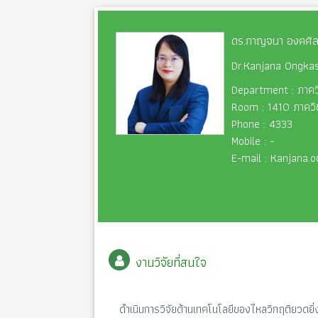
ดร.กาญจนา องคศิล
Dr.Kanjana Ongkas
Department : ภาควิ
Room : 1410 ภาควิช
Phone : 4333
Mobile : -
E-mail : Kanjana.
งานวิจัยที่สนใจ
ดำเนินการวิจัยด้านเทคโนโลยีของไหลวิกฤติยวดยิ