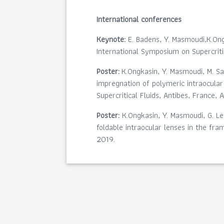
International conferences
Keynote:
E. Badens, Y. Masmoudi,K.Ongk
International Symposium on Supercritic
Poster:
K.Ongkasin, Y. Masmoudi, M. Sa
impregnation of polymeric intraocular
Supercritical Fluids, Antibes, France, 
Poster:
K.Ongkasin, Y. Masmoudi, G. Leb
foldable intraocular lenses in the fr
2019.