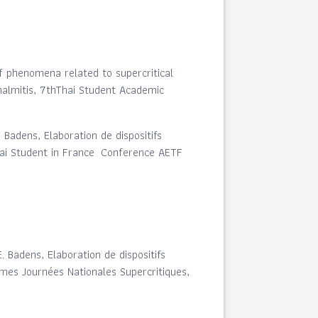
of phenomena related to supercritical
halmitis, 7thThai Student Academic
 Badens, Elaboration de dispositifs
Thai Student in France Conference AETF
. Badens, Elaboration de dispositifs
èmes Journées Nationales Supercritiques,