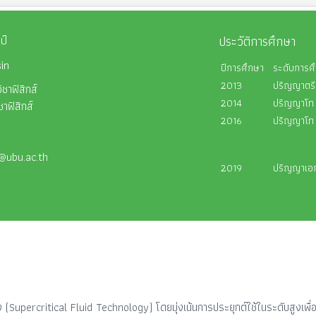
ป์
ประวัติการศึกษา
in
ปีการศึกษา
ระดับการศ
2013
ปริญญาตรี
ชาฟิสิกส์
2014
ปริญญาโท
าฟิสิกส์
2016
ปริญญาโท
o@ubu.ac.th
2019
ปริญญาเอ
่ง (Supercritical Fluid Technology) โดยมุ่งเน้นการประยุกต์ใช้ในระดับสูง