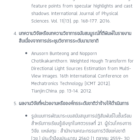
feature points from specular highlights and cast
shadows. International Journal of Physical
Sciences. Vol. 11(13). pp. 168-177. 2016.
บทความวิจัยหรือบทความวิชาการฉบับสมบูรณ์ที่ตีพิมพ์ในรายงาน
สืบเนื่องจากการประชุมวิชาการระดับนานาชาติ
Anusorn Bunteong and Nopporn
Chotikakamthorn. Weighted Hough Transform for
Directional Light Sources Estimation from Multi-
View Images. 16th International Conference on
Mechatronics Technology (ICMT 2012).
Tianjin:China. pp. 13-14. 2012.
ผลงานวิจัยที่หน่วยงานหรือองค์กรระดับชาติว่าจ้างให้ดำเนินการ
รูปแบบการพัฒนาระบบสนับสนุนการปฏิสัมพันธ์ในชั้นเรียน
สำหรับการเรียนรู้เชิงรุกในศตวรรษที่ 21. ผู้ร่วมโครงการ
วิจัย. แหล่งทุน : สำนักงานคณะกรรมการวิจัยแห่งชาติ
(วช.) ประจำปีงบประมาณ 2560 (1 ตุลาคม 2559- 30