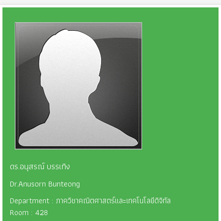
ดร.อนุสรณ์ บรรเทิง
Dr.Anusorn Bunteong
Department : ภาควิชาคณิตศาสตร์และเทคโนโลยีดิจิทัล
Room : 428