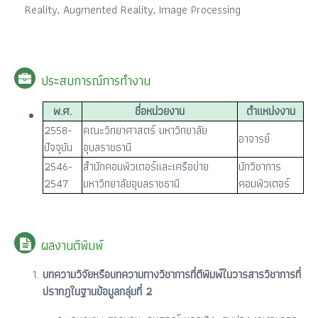
Reality, Augmented Reality, Image Processing
ประสบการณ์การทำงาน
พ.ศ.
ชื่อหน่วยงาน
ตำแหน่งงาน
2558-
คณะวิทยาศาสตร์ มหาวิทยาลัย
อาจารย์
ปัจจุบัน
อุบลราชธานี
2546-
สำนักคอมพิวเตอร์และเครือข่าย
นักวิชาการ
2547
มหาวิทยาลัยอุบลราชธานี
คอมพิวเตอร์
ผลงานตีพิมพ์
บทความวิจัยหรือบทความทางวิชาการที่ตีพิมพ์ในวารสารวิชาการที่
ปรากฎในฐานข้อมูลกลุ่มที่ 2